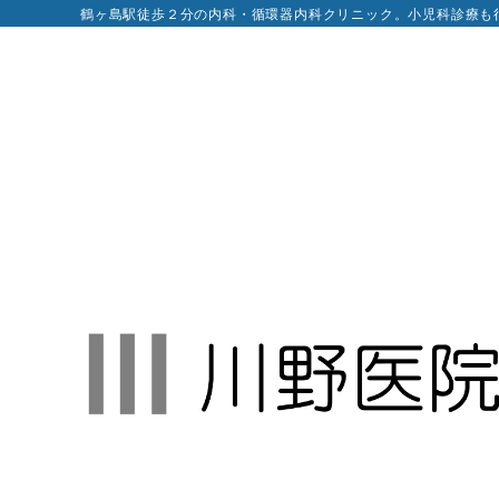
鶴ヶ島駅徒歩２分の内科・循環器内科クリニック。小児科診療も