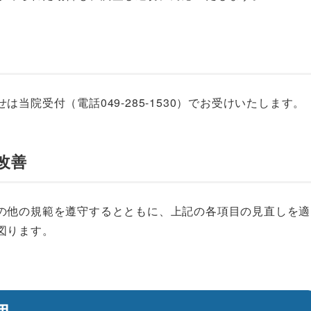
当院受付（電話049-285-1530）でお受けいたします。
改善
の他の規範を遵守するとともに、上記の各項目の見直しを適
図ります。